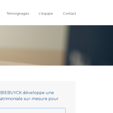
Témoignages
L’équipe
Contact
er BIEBUYCK développe une
 patrimoniale sur-mesure pour