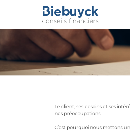
2
Conseils financiers
Biebuyck
Le client, ses besoins et ses int
nos préoccupations.
C’est pourquoi nous mettons un